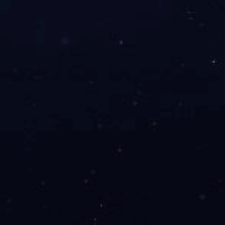
工程案列
合作加盟
服务支持
联系我们
 SPORTS
版权所有