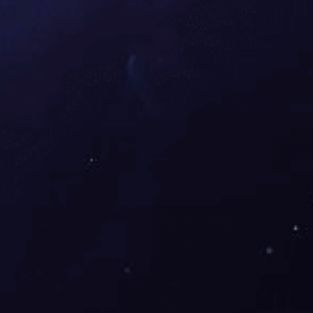
墩顶吊栏
查阅详细说明