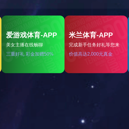
PPY平面移动
PXD巷道堆垛
细完整
查询图解
带基坑三层升降横移
路边堆垛型
看详细的