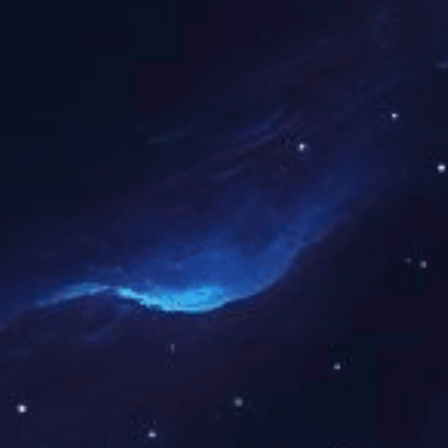
观察详细说