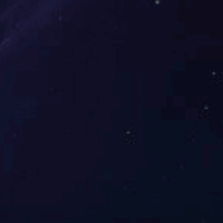
人行道钢横梁
乐鱼体育(中国)官方网站-LEYU SPORTS上整页
1
关注我们